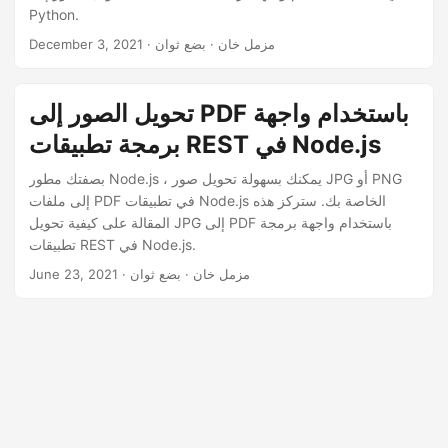
n
Python.
· مزمل خان · بضع ثوان
December 3, 2021
تحويل الصور إلى PDF باستخدام واجهة
برمجة تطبيقات REST في Node.js
بصفتك مطور Node.js ، يمكنك بسهولة تحويل صور JPG أو PNG
إلى ملفات PDF في تطبيقات Node.js الخاصة بك. ستركز هذه
المقالة على كيفية تحويل JPG إلى PDF باستخدام واجهة برمجة
تطبيقات REST في Node.js.
· مزمل خان · بضع ثوان
June 23, 2021