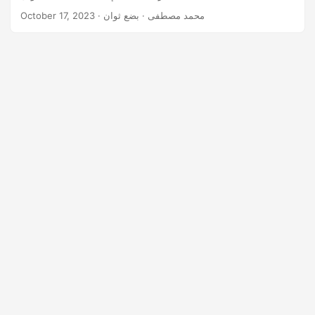
n
· محمد مصطفى · بضع ثوان
October 17, 2023