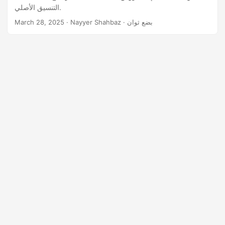
n
التنسيق الأصلي.
· Nayyer Shahbaz · بضع ثوان
March 28, 2025