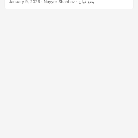
n
· Nayyer Shahbaz · بضع ثوان
January 9, 2026