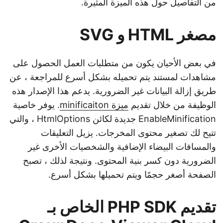
من التفاصيل حول هذه الميزة المثيرة.
مصغر HTML و SVG
في بعض الأحيان يكون من متطلبات العمل الحصول على
مشاهدات لمستند يتم تحميله بشكل أسرع للمراجعة ، عن
طريق إزالة البيانات غير الضرورية. يدعم هذا الإصدار هذه
الوظيفة من خلال تقديم
ميزة minificaiton
. يوفر خاصية
EnableMinification جديدة لكائن HtmlOptions ، والتي
تتيح لك تصغير محتوى المخرجات. يزيل التعليقات
والمسافات البيضاء الإضافية والشخصيات الأخرى غير
الضرورية دون كسر بنية المحتوى. ونتيجة لذلك ، تصبح
الصفحة أصغر حجمًا ويتم تحميلها بشكل أسرع.
تقديم PHP SDK الخاص بـ