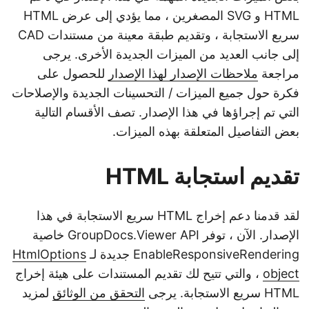
n
HTML و SVG المصغرين ، مما يؤدي إلى عرض HTML
سريع الاستجابة ، وتقديم طبقة معينة من مستندات CAD
إلى جانب العديد من الميزات الجديدة الأخرى. يرجى
مراجعة
ملاحظات الإصدار لهذا الإصدار
للحصول على
فكرة حول جميع الميزات / التحسينات الجديدة والإصلاحات
التي تم إجراؤها في هذا الإصدار. تصف الأقسام التالية
بعض التفاصيل المتعلقة بهذه الميزات.
تقديم استجابة HTML
لقد قدمنا دعم إخراج HTML سريع الاستجابة في هذا
الإصدار. الآن ، توفر GroupDocs.Viewer API خاصية
EnableResponsiveRendering جديدة لـ
HtmlOptions
object
، والتي تتيح لك تقديم المستندات على هيئة إخراج
HTML سريع الاستجابة. يرجى
التحقق من الوثائق
لمزيد