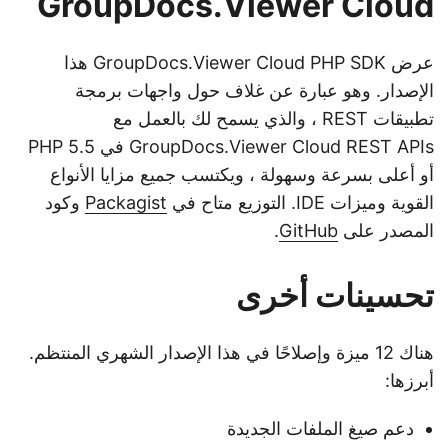
GroupDocs.Viewer Cloud
عرض GroupDocs.Viewer Cloud PHP SDK هذا
الإصدار. وهو عبارة عن غلاف حول واجهات برمجة
تطبيقات REST ، والذي يسمح لك بالعمل مع
GroupDocs.Viewer Cloud REST APIs في PHP 5.5
أو أعلى بسرعة وسهولة ، ويكتسب جميع مزايا الأنواع
القوية وميزات IDE. التوزيع متاح في
Packagist
وكود
المصدر على
GitHub
.
تحسينات أخرى
هناك 12 ميزة وإصلاحًا في هذا الإصدار الشهري المنتظم.
أبرزها:
دعم صيغ الملفات الجديدة