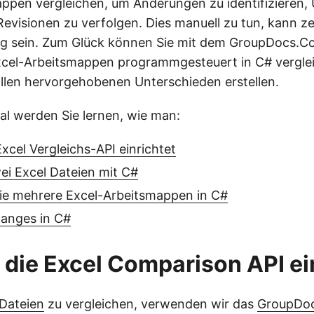
ppen vergleichen, um Änderungen zu identifizieren,
 Revisionen zu verfolgen. Dies manuell zu tun, kann z
lig sein. Zum Glück können Sie mit dem GroupDocs.
xcel-Arbeitsmappen programmgesteuert in C# vergle
allen hervorgehobenen Unterschieden erstellen.
ial werden Sie lernen, wie man:
xcel Vergleichs-API einrichtet
ei Excel Dateien mit C#
Sie mehrere Excel-Arbeitsmappen in C#
hanges in C#
die Excel Comparison API ei
Dateien
zu vergleichen, verwenden wir das
GroupDo