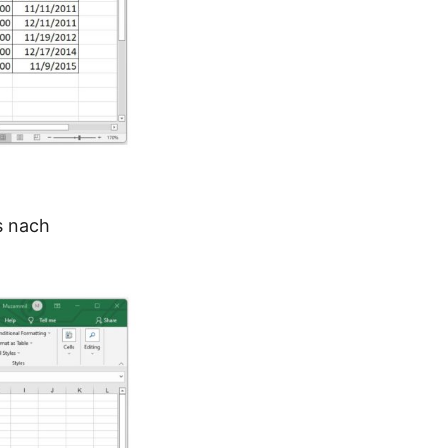
s nach