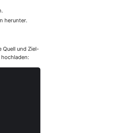
h.
n herunter.
Quell und Ziel-
 hochladen: