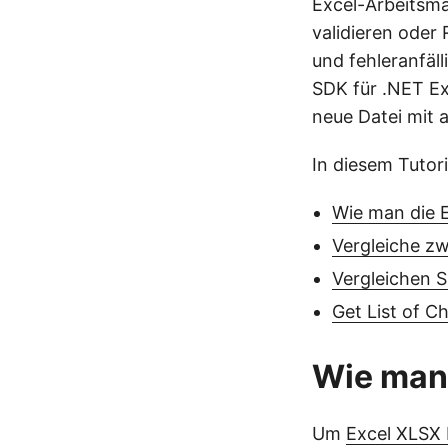
Excel-Arbeitsma
validieren oder
und fehleranfäl
SDK für .NET E
neue Datei mit 
In diesem Tutor
Wie man die E
Vergleiche zw
Vergleichen 
Get List of C
Wie man 
Um
Excel XLSX 