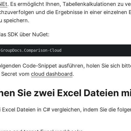
NEt
. Es ermöglicht Ihnen, Tabellenkalkulationen zu ve
zuverfolgen und die Ergebnisse in einer einzelnen 
u speichern.
 das SDK über NuGet:
olgenden Code-Snippet ausführen, holen Sie sich bitte
t Secret vom
cloud dashboard
.
hen Sie zwei Excel Dateien m
 Excel Dateien in C# vergleichen, indem Sie die folge