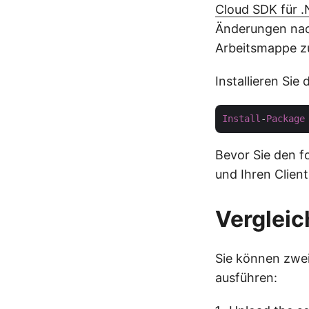
Cloud SDK für .
Änderungen nach
Arbeitsmappe z
Installieren Sie
Install
-
Package
Bevor Sie den f
und Ihren Clien
Vergleic
Sie können zwei
ausführen: