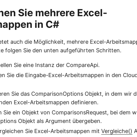
hen Sie mehrere Excel-
mappen in C#
etet auch die Möglichkeit, mehrere Excel-Arbeitsmap
te folgen Sie den unten aufgeführten Schritten.
ellen Sie eine Instanz der CompareApi.
en Sie die Eingabe-Excel-Arbeitsmappen in den Clou
isieren Sie das ComparisonOptions Objekt, in dem wir 
enden Excel-Arbeitsmappen definieren.
n Sie ein Objekt von ComparisonsRequest, bei dem w
tions Objekt als Argument übergeben.
ergleichen Sie Excel-Arbeitsmappen mit
Vergleiche()
A