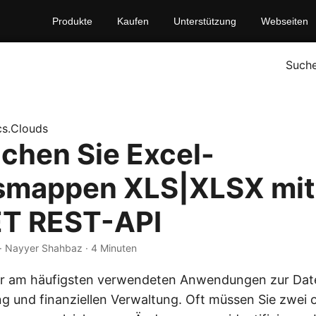
Produkte
Kaufen
Unterstützung
Webseiten
Such
s.Clouds
ichen Sie Excel-
smappen XLS|XLSX mith
ET REST-API
· Nayyer Shahbaz · 4 Minuten
der am häufigsten verwendeten Anwendungen zur Dat
ng und finanziellen Verwaltung. Oft müssen Sie zwei