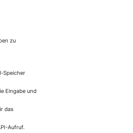
pen zu
d-Speicher
die Eingabe und
ir das
PI-Aufruf.