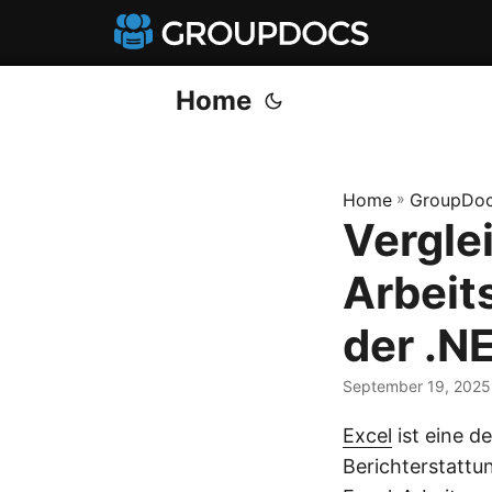
Home
Home
»
GroupDoc
Vergle
Arbeit
der .N
September 19, 2025
Excel
ist eine 
Berichterstattu