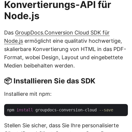
Konvertierungs-API für
Node.js
Das
GroupDocs.Conversion Cloud SDK für
Node.js
ermöglicht eine qualitativ hochwertige,
skalierbare Konvertierung von HTML in das PDF-
Format, wobei Design, Layout und eingebettete
Medien beibehalten werden.
📦 Installieren Sie das SDK
Installiere mit npm:
npm 
install
 groupdocs-conversion-cloud 
--save
Stellen Sie sicher, dass Sie Ihre personalisierte