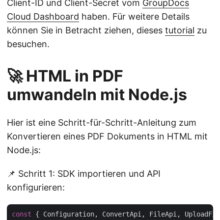
Client-ID und Client-Secret vom
GroupDocs
Cloud Dashboard
haben. Für weitere Details
können Sie in Betracht ziehen, dieses
tutorial
zu
besuchen.
🚀 HTML in PDF
umwandeln mit Node.js
Hier ist eine Schritt-für-Schritt-Anleitung zum
Konvertieren eines PDF Dokuments in HTML mit
Node.js:
📌 Schritt 1: SDK importieren und API
konfigurieren:
const
 { Configuration, ConvertApi, FileApi, UploadFil