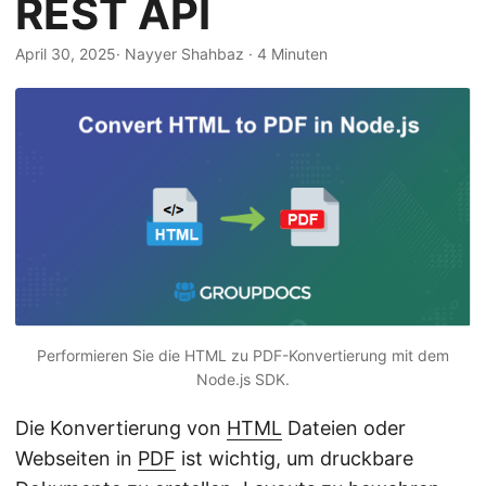
REST API
n
April 30, 2025
· Nayyer Shahbaz · 4 Minuten
Performieren Sie die HTML zu PDF-Konvertierung mit dem
Node.js SDK.
Die Konvertierung von
HTML
Dateien oder
Webseiten in
PDF
ist wichtig, um druckbare