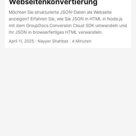
Webseitenkonvertierung
n
Möchten Sie strukturierte JSON-Daten als Webseite
anzeigen? Erfahren Sie, wie Sie JSON in HTML in Node.js
mit dem GroupDocs.Conversion Cloud SDK umwandeln und
Ihr JSON in browserfertiges HTML verwandeln.
April 11, 2025
· Nayyer Shahbaz · 4 Minuten