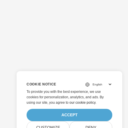
COOKIE NOTICE
To provide you with the best experience, we use
cookies for personalization, analytics, and ads. By
using our site, you agree to
our cookie policy
.
ACCEPT
CUSTOMIZE
DENY