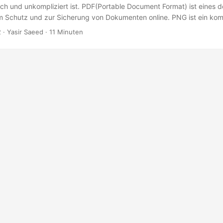
ach und unkompliziert ist. PDF(Portable Document Format) ist eines d
m Schutz und zur Sicherung von Dokumenten online. PNG ist ein kom
 das mehr Details für hochauflösende Bilder wie Logos enthält. Es ka
2
· Yasir Saeed · 11 Minuten
ein Bild oder Foto lieber in ein Dokument oder JPG in PDF in Origina
chten.