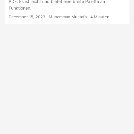
n
PDF. Es ist leicht und bietet eine breite Palette an
Funktionen.
December 15, 2023
· Muhammad Mustafa · 4 Minuten