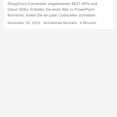
n
GroupDocs.Conversion angebotenen REST-APIs und
Cloud-SDKs. Erstellen Sie einen Bild zu PowerPoint-
Konverter, indem Sie ein paar Codezeilen schreiben.
November 30, 2023
· Muhammad Mustafa · 4 Minuten