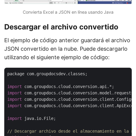
Convierta Excel a JSON en línea usando Java
Descargar el archivo convertido
El ejemplo de código anterior guardará el archivo
JSON convertido en la nube. Puede descargarlo
utilizando el siguiente ejemplo de código:
package com.groupdocsdev.classes;

import
import
import
import
 com.groupdocs.cloud.conversion.client.ApiExcep
import
 java.io.File;

// Descargar archivo desde el almacenamiento en la nu