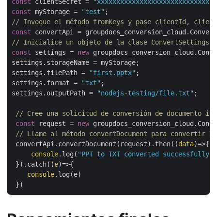
const
 clientSecret = 
"xxxxxxxxxxxxxxxxxxxxxxxxxxxxx"
const
 myStorage = 
"test"
// Invoque el método fromKeys y pase clientId, client
const
// Inicialice un objeto de la clase ConvertSettings y
const
 settings = 
new
 groupdocs_conversion_cloud.Conve
settings.storageName = myStorage;

settings.filePath = 
"first.pptx"
;

settings.format = 
"txt"
;

settings.outputPath = 
"nodejs-testing/file.txt"
;

// Cree una solicitud de conversión de documento ini
const
 request = 
new
 groupdocs_conversion_cloud.Conve
// Llame al método convertDocument para convertir PP
 convertApi.convertDocument(request).then(
(
data
)=>
{

console
.log(
"PPT to TXT converted successfully"
)
 }).catch(
(
e
)=>
{

console
.log(e)
