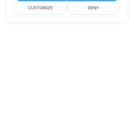
CUSTOMIZE
DENY
Hogar
Productos
Nueva Lanzamientos