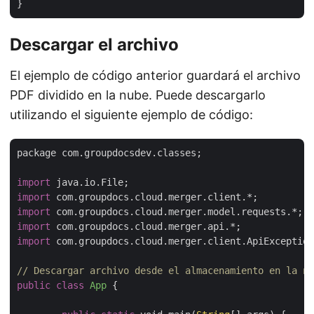
Descargar el archivo
El ejemplo de código anterior guardará el archivo
PDF dividido en la nube. Puede descargarlo
utilizando el siguiente ejemplo de código:
package com.groupdocsdev.classes;

import
import
import
import
import
 com.groupdocs.cloud.merger.client.ApiException
// Descargar archivo desde el almacenamiento en la nu
public
class
App
{
