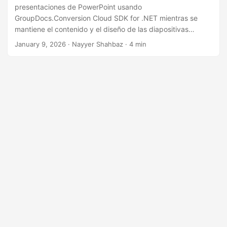
n
presentaciones de PowerPoint usando
GroupDocs.Conversion Cloud SDK for .NET mientras se
mantiene el contenido y el diseño de las diapositivas
intactos.
January 9, 2026
· Nayyer Shahbaz · 4 min