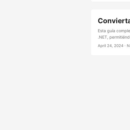
Conviert
Esta guía comple
.NET, permitiénd
April 24, 2024
· N