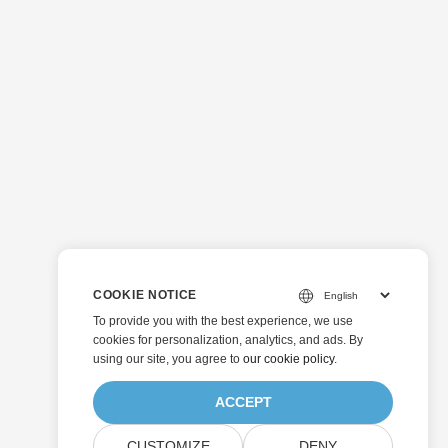
COOKIE NOTICE
To provide you with the best experience, we use
cookies for personalization, analytics, and ads. By
using our site, you agree to
our cookie policy
.
ACCEPT
CUSTOMIZE
DENY