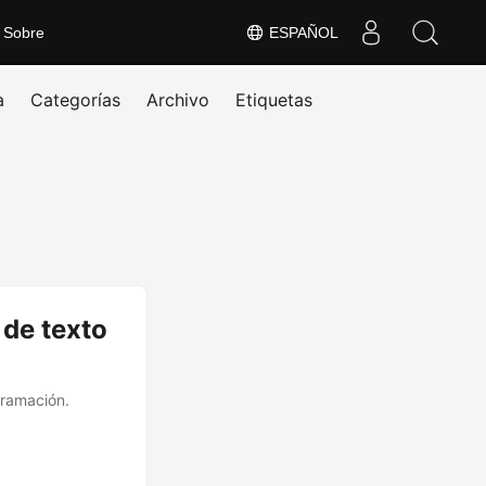
Sobre
ESPAÑOL
a
Categorías
Archivo
Etiquetas
 de texto
gramación.