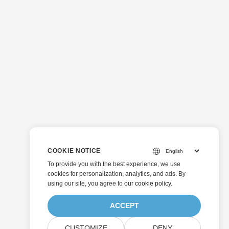
COOKIE NOTICE
To provide you with the best experience, we use
cookies for personalization, analytics, and ads. By
using our site, you agree to
our cookie policy
.
ACCEPT
CUSTOMIZE
DENY