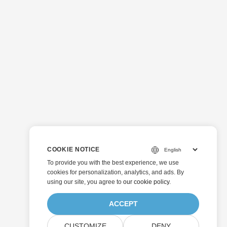
COOKIE NOTICE
To provide you with the best experience, we use
cookies for personalization, analytics, and ads. By
using our site, you agree to
our cookie policy
.
ACCEPT
CUSTOMIZE
DENY