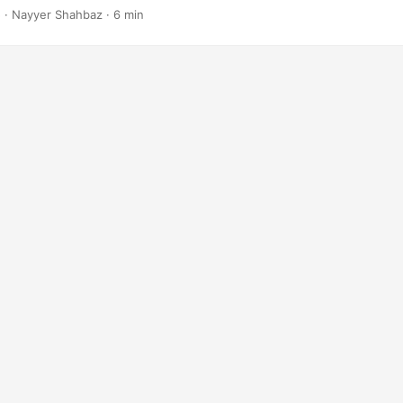
5
· Nayyer Shahbaz · 6 min