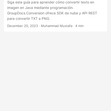
n
Siga esta guía para aprender cómo convertir texto en
imagen en Java mediante programación.
GroupDocs.Conversion ofrece SDK de nube y API REST
para convertir TXT a PNG.
December 20, 2023
· Muhammad Mustafa · 4 min