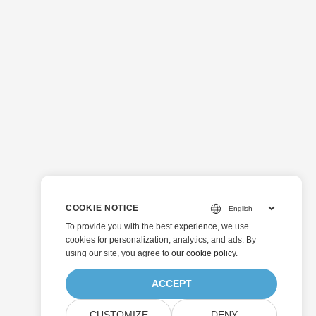
COOKIE NOTICE
To provide you with the best experience, we use
cookies for personalization, analytics, and ads. By
using our site, you agree to
our cookie policy
.
ACCEPT
CUSTOMIZE
DENY