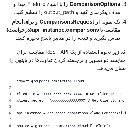
ComparisonOptions
را با اشیاء FileInfo مبدا و
هدف پیکربندی کنید و output_path را تنظیم کنید.
یک نمونه از
ComparisonsRequest
و
برای انجام
مقایسه با api_instance.comparisons(درخواست)
تماس بگیرید و نتیجه را در متغیر پاسخ ذخیره کنید.
کد زیر نحوه استفاده از یک REST API مقایسه برای
مقایسه دو تصویر و برجسته کردن تفاوت‌ها در پایتون را
نشان می‌دهد.
import groupdocs_comparison_cloud
client_id = "XXXX-XXXX-XXXX-XXXX" # Get ClientId and C
client_secret = "XXXXXXXXXXXXXXXX" # Get ClientId and 
api_instance = groupdocs_comparison_cloud.CompareApi.f
source = groupdocs_comparison_cloud.FileInfo()