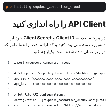
pip
API Client را راه اندازی کنید
در مرحله بعد، به
Client ID
و
Client Secret
خود از
داشبورد
دسترسی پیدا کنید و کد ارائه شده را همانطور که
در زیر نشان داده شده است یکپارچه کنید:
import groupdocs_comparison_cloud
# Get app_sid & app_key from https://dashboard.groupdo
app_sid = "xxxxxxx-xxxx-xxxx-xxxx-xxxxxxxxxxxx"
app_key = "xxxxxxxxxxxxxxxxxxxxxxxxxxxxxxxxxxx"
# Get File API configurations.
configuration = groupdocs_comparison_cloud.Configurati
configuration.api_base_url = "https://api.groupdocs.cl