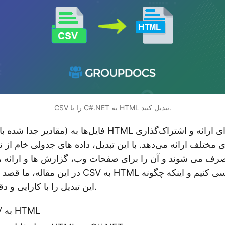
CSV را با C#.NET به HTML تبدیل کنید.
مزایای زیادی را برای ارائه و اشتراک‌گذاری
HTML
(مقادیر جدا شده با کاما) فایل‌ها به
های مختلف ارائه می‌دهد. با این تبدیل، داده های جدولی خام ا
رف می شوند و آن را برای صفحات وب، گزارش ها و ارائه ها 
در این مقاله، ما قصد داریم مزایای تبدیل CSV به 
این تبدیل را با کارایی و دقت ممکن می‌سازد.
SDK تبدیل CSV به HTML