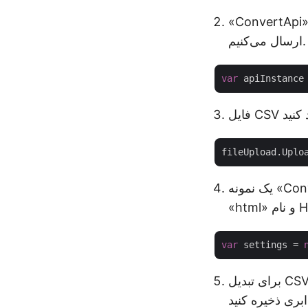
Conver» را راه‌اندازی کنید، جایی که شی Configuration را به عنوان آرگومان ورودی
ارسال می‌کنیم.
var
 apiInstance
fileUpload.Uplo
یک نمونه «ConvertSettings» ایجاد کنید که در آن نام CSV ورودی، فرمت حاصل را به عنوان
var
 settings = 