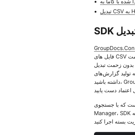
GroupDocs.Conv
فایل های CSV به فرمت HTML ارائه می دهد. با مجموعه ای جامع از ویژگی ها و API بصری آن،
به HTML را در برنامه های NET خود ادغام کنید. بنابراین، چه
‌های HTML پویا، نمایش داده‌های جدولی در صفحات وب یا بهبود تجسم داده‌ها
داشته باشید، GroupDocs.Conversion Cloud SDK به شما این امکان را می‌دهد تا به اهداف خود
GroupDocs.Conversion-C در NuGet Package
Manager، SDK را نصب کنید و روی دکمه Install کلیک کنید. گزینه دیگر این است که دستور زیر