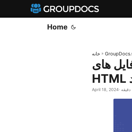
Home
GroupDocs.
»
خانه
C را در C#.NET به
April 18, 2024