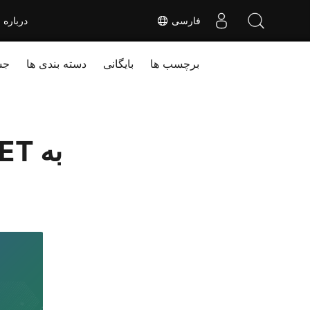
فارسی
درباره
برچسب ها
بایگانی
دسته بندی ها
جس