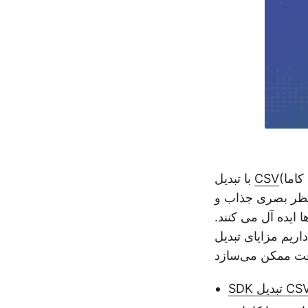
CSV
با تبدیل
ز نظر بصری جذاب و
ایده آل می کنند.
HTML را بررسی کنیم و اینکه چگونه C#.NET