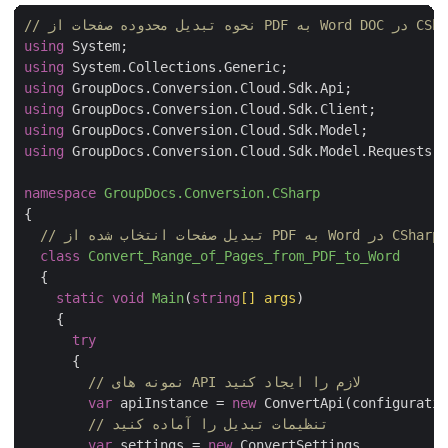
دوده صفحات از PDF به Word DOC در CSharp
using
using
using
using
using
using
 GroupDocs.Conversion.Cloud.Sdk.Model.Requests;

namespace
GroupDocs.Conversion.CSharp
{

// تبدیل صفحات انتخاب شده از PDF به Word در CSharp
class
Convert_Range_of_Pages_from_PDF_to_Word
  {

static
void
Main
(
string
[] args
)
    {

try
      {

// نمونه های API لازم را ایجاد کنید
var
 apiInstance = 
new
 ConvertApi(configuratio
// تنظیمات تبدیل را آماده کنید
var
 settings = 
new
 ConvertSettings
