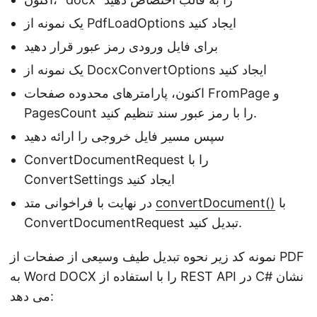
یک نمونه از PdfLoadOptions ایجاد کنید
برای فایل ورودی رمز عبور قرار دهید
یک نمونه از DocxConvertOptions ایجاد کنید
اکنون، پارامترهای محدوده صفحات FromPage و
PagesCount را با رمز عبور سند تنظیم کنید.
سپس مسیر فایل خروجی را ارائه دهید
ConvertDocumentRequest را با
ConvertSettings ایجاد کنید
با
convertDocument()
در نهایت با فراخوانی متد
ConvertDocumentRequest تبدیل کنید.
نمونه کد زیر نحوه تبدیل طیف وسیعی از صفحات از PDF
به Word DOCX را با استفاده از REST API در C# نشان
می دهد: