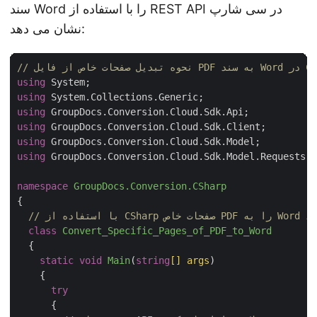
سند Word را با استفاده از REST API در سی شارپ
نشان می دهد:
PD به سند Word در CSharp
using
using
using
using
using
using
 GroupDocs.Conversion.Cloud.Sdk.Model.Requests;

namespace
GroupDocs.Conversion.CSharp
{

 تبدیل کنید
class
Convert_Specific_Pages_of_PDF_to_Word
  {

static
void
Main
(
string
[] args
)
    {

try
      {
