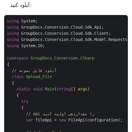
آپلود کنید:
using
using
using
using
using
 System.IO;

namespace
GroupDocs.Conversion.CSharp
{

// آپلود فایل نمونه
class
Upload_File
  {

static
void
Main
(
string
[] args
)
    {

try
      {

// api را مقداردهی اولیه کنید
var
 fileApi = 
new
 FileApi(configuration);
