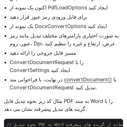
اکنون یک نمونه از PdfLoadOptions ایجاد کنید
برای فایل ورودی رمز عبور قرار دهید
یک نمونه از DocxConvertOptions ایجاد کنید
به صورت اختیاری پارامترهای مختلف تبدیل مانند رمز
عبور، زوم، Dpi، عرض، ارتفاع و غیره را تنظیم کنید.
مسیر فایل خروجی را ارائه دهید
ConvertDocumentRequest را با
ConvertSettings ایجاد کنید
با
convertDocument()
در نهایت، با فراخوانی متد
ConvertDocumentRequest تبدیل کنید.
مثال کد زیر نحوه تبدیل فایل PDF به سند Word را با
گزینه های تبدیل پیشرفته نشان می دهد:
تبدیل PDF به Word با استفاده از گزینه های پیشرفته