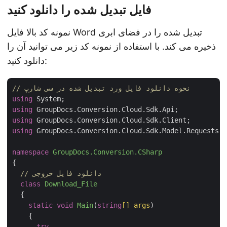
فایل تبدیل شده را دانلود کنید
نمونه کد بالا فایل Word تبدیل شده را در فضای ابری
ذخیره می کند. با استفاده از نمونه کد زیر می توانید آن را
دانلود کنید:
// نحوه دانلود فایل ورد تبدیل شده در سی شارپ
using
using
using
using
 GroupDocs.Conversion.Cloud.Sdk.Model.Requests;

namespace
GroupDocs.Conversion.CSharp
{

// دانلود فایل خروجی
class
Download_File
  {

static
void
Main
(
string
[] args
)
    {

try