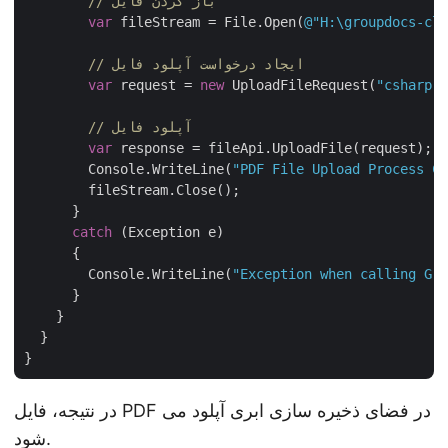
// باز کردن فایل
var
 fileStream = File.Open(
@"H:\groupdocs-clo
// ایجاد درخواست آپلود فایل
var
 request = 
new
 UploadFileRequest(
"csharp-t
// آپلود فایل
var
 response = fileApi.UploadFile(request);

        Console.WriteLine(
"PDF File Upload Process Co
        fileStream.Close();

      }

catch
 (Exception e)

      {

        Console.WriteLine(
"Exception when calling Gro
      }

    }

  }

در نتیجه، فایل PDF در فضای ذخیره سازی ابری آپلود می
شود.