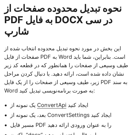
نحوه تبدیل محدوده صفحات از
PDF به فایل DOCX در سی
شارپ
این بخش در مورد نحوه تبدیل محدوده انتخاب شده از
صفحات از فایل PDF به Word است. بنابراین، شما باید
طیف وسیعی از صفحات را همانطور که در قطعه کد زیر
نشان داده شده است، ارائه دهید. با دنبال کردن مراحل
زیر، طیف وسیعی از صفحات را از یک فایل PDF به سند
Word به صورت برنامه‌نویسی تبدیل کنید:
ایجاد کنید
ConvertApi
یک نمونه از
بعد، یک نمونه از ConvertSettings ایجاد کنید
مسیر فایل PDF را به عنوان ورودی ارائه دهید
اکنون، “docx” را به قالب اختصاص دهید