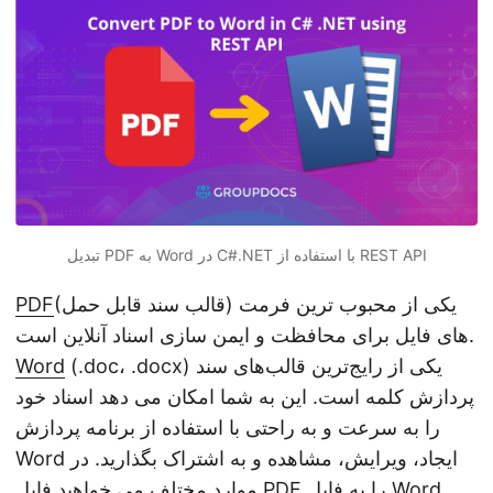
n
تبدیل PDF به Word در C#.NET با استفاده از REST API
(قالب سند قابل حمل) یکی از محبوب ترین فرمت
PDF
های فایل برای محافظت و ایمن سازی اسناد آنلاین است.
(.doc، .docx) یکی از رایج‌ترین قالب‌های سند
Word
پردازش کلمه است. این به شما امکان می دهد اسناد خود
را به سرعت و به راحتی با استفاده از برنامه پردازش
Word ایجاد، ویرایش، مشاهده و به اشتراک بگذارید. در
موارد مختلف می خواهید فایل PDF را به فایل Word