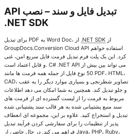
API تبدیل فایل و سند – نصب
.NET SDK
از
.NET SDK
برای تبدیل PDF به Word Doc، از
GroupDocs.Conversion Cloud API استفاده خواهم
کرد. این یک پلت فرم تبدیل فرمت فایل سریع امن، غنی
و قابل اعتماد است. C# .NET API می تواند بین بیش از
50 نوع فایل از جمله همه فرمت ها مانند PDF، HTML،
CAD، تصاویر شطرنجی و بسیاری موارد دیگر را به عقب
و جلو تبدیل کند. همچنین به شما امکان می دهد اطلاعات
مربوط به فرمت را از لیست گسترده ای از فرمت های
سند منبع پشتیبانی شده به هر قالب سند پشتیبانی شده
تبدیل و استخراج کنید. علاوه بر این، مجموعه ای انعطاف
پذیر از تنظیمات را برای سفارشی کردن فرآیند تبدیل
فراهم می کند. در حال حاضر، از Java، PHP، Ruby،