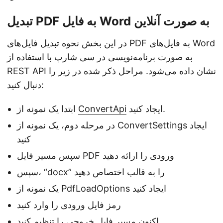
تبدیل PDF به فایل Word به صورت آنلاین
در این بخش نحوه تبدیل فایل‌های PDF به فایل‌های Word
به صورت برنامه‌نویسی در سی شارپ با استفاده از
REST API نشان داده می‌شود. مراحل ذکر شده در زیر را
دنبال کنید:
ایجاد کنید.
ConvertApi
ابتدا یک نمونه از
در مرحله دوم، یک نمونه از ConvertSettings ایجاد
کنید
سپس مسیر فایل PDF ورودی را ارائه دهید
سپس، “docx” را به قالب اختصاص دهید
یک نمونه از PdfLoadOptions ایجاد کنید
رمز فایل ورودی را وارد کنید
اکنون مسیر فایل خروجی را تنظیم کنید