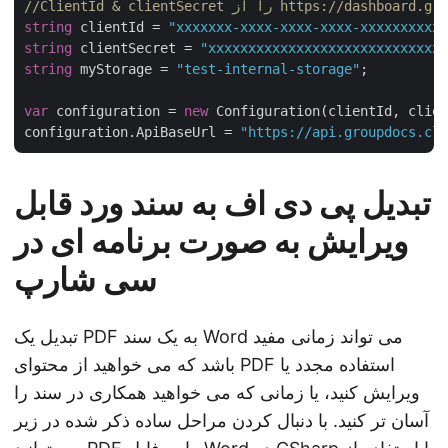
string
 clientId = 
"xxxxxxx-xxxx-xxxx-xxxx-xxxxxxxxxxx
string
 clientSecret = 
"xxxxxxxxxxxxxxxxxxxxxxxxxxxxxx
string
 myStorage = 
"test-internal-storage"
;

var
 configuration = 
new
 Configuration(clientId, clien
configuration.ApiBaseUrl = 
"https://api.groupdocs.clo
تبدیل پی دی اف به سند ورد قابل
ویرایش به صورت برنامه ای در
سی شارپ
تبدیل یک PDF به یک سند Word می تواند زمانی مفید
باشد که می خواهید از محتوای PDF استفاده مجدد یا
ویرایش کنید، یا زمانی که می خواهید همکاری در سند را
آسان تر کنید. با دنبال کردن مراحل ساده ذکر شده در زیر