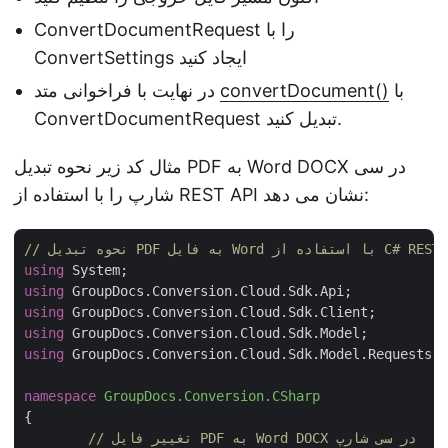
ConvertDocumentRequest را با
ConvertSettings ایجاد کنید
با
convertDocument()
در نهایت با فراخوانی متد
ConvertDocumentRequest تبدیل کنید.
مثال کد زیر نحوه تبدیل PDF به Word DOCX در سی
شارپ را با استفاده از REST API نشان می دهد:
PDF به فایل Word با استفاده از C# REST API
using
using
using
using
using
 GroupDocs.Conversion.Cloud.Sdk.Model.Requests;

namespace
GroupDocs.Conversion.CSharp
{

// تغییر فایل PDF به Word DOCX در سی شارپ 