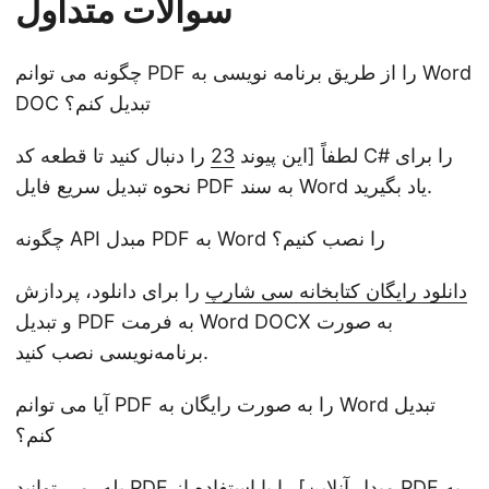
سوالات متداول
چگونه می توانم PDF را از طریق برنامه نویسی به Word
DOC تبدیل کنم؟
لطفاً [این پیوند
23
را دنبال کنید تا قطعه کد C# را برای
نحوه تبدیل سریع فایل PDF به سند Word یاد بگیرید.
چگونه API مبدل PDF به Word را نصب کنیم؟
دانلود رایگان کتابخانه سی شارپ
را برای دانلود، پردازش
و تبدیل PDF به فرمت Word DOCX به صورت
برنامه‌نویسی نصب کنید.
آیا می توانم PDF را به صورت رایگان به Word تبدیل
کنم؟
بله، می توانید PDF را با استفاده از [مبدل آنلاین PDF به