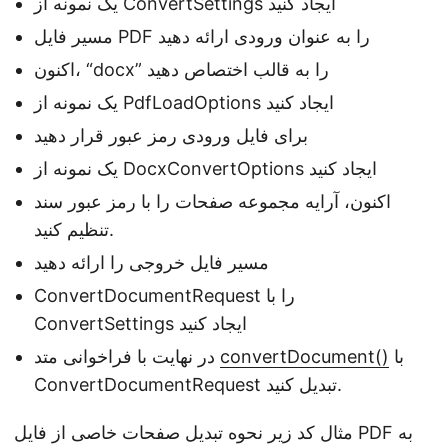
یک نمونه از ConvertSettings ایجاد کنید
مسیر فایل PDF را به عنوان ورودی ارائه دهید
اکنون، “docx” را به قالب اختصاص دهید
یک نمونه از PdfLoadOptions ایجاد کنید
برای فایل ورودی رمز عبور قرار دهید
یک نمونه از DocxConvertOptions ایجاد کنید
اکنون، آرایه مجموعه صفحات را با رمز عبور سند
تنظیم کنید.
مسیر فایل خروجی را ارائه دهید
ConvertDocumentRequest را با
ConvertSettings ایجاد کنید
با
convertDocument()
در نهایت با فراخوانی متد
ConvertDocumentRequest تبدیل کنید.
مثال کد زیر نحوه تبدیل صفحات خاصی از فایل PDF به