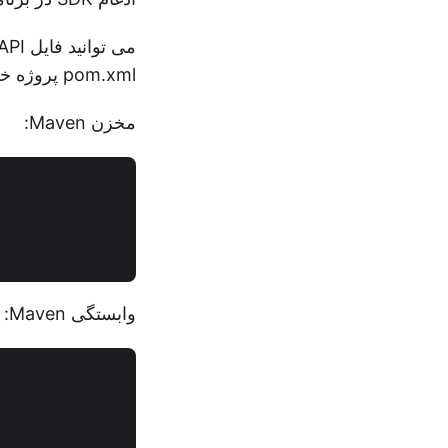
می توانید فایل JAR API را
pom.xml پروژه خود نصب کنید:
مخزن Maven:
وابستگی Maven: