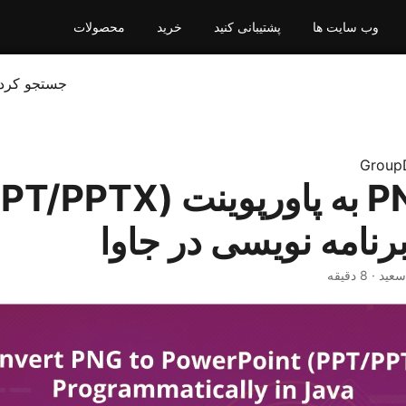
وب سایت ها
پشتیبانی کنید
خرید
محصولات
جستجو کرد
Group
نامه نویسی در جاوا
 · 8 دقیقه