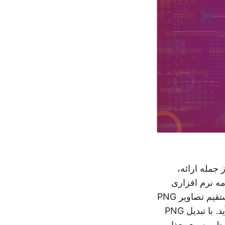
مله ارائه،
مه نرم افزاری
پرکاربرد است که برای ایجاد ارائه استفاده می شود. در موارد خاص، گنجاندن مستقیم تصاویر PNG
در ارائه ها آسان نیست. اینجاست که نیاز به تبدیل PNG به پاورپوینت بوجود می آید. با تبدیل PNG
از نظر بصری جذاب