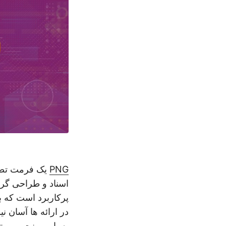
PNG
یک فرمت تصوی
اسناد و طراحی گر
به پاورپوینت، می ت