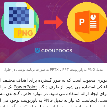
تبدیل PNG به پاورپوینت PPT یا PPTX به صورت برنامه نویسی در جاوا.
ری محبوب است که به طور گسترده برای اهداف مختلف از ج
افیکی استفاده می شود. از طرف دیگر،
PowerPoint
یک برنا
وانید به راحتی از تصاویر در ارائه خود استفاده کنید و آن را 