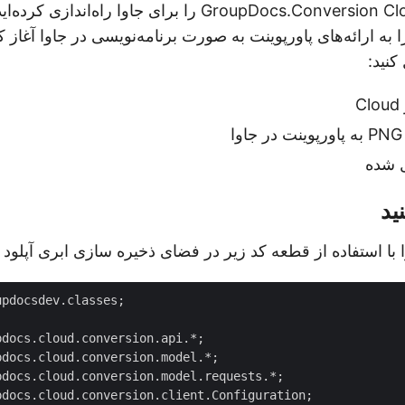
اکنون که GroupDocs.Conversion Cloud SDK را برای جاوا راه‌ا
PNG خود را به ارائه‌های پاورپوینت به صورت برنامه‌نویسی در جاوا آغا
کنید:
ا
ل شده
ید
pdocsdev.classes;
