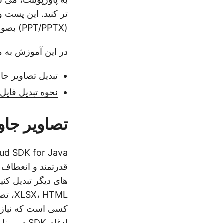
(PPT/PPTX) بصورت برنامه نویسی در جاوا ارائه می دهد.
در این آموزش به م
تبدیل تصاویر جاوا به پاور
نحوه تبدیل فایل PNG به پاورپوینت از طریق جاوا با استفاده از ST API
تصاویر جاوا به پا
ud SDK for Java
های دیگر تبدیل کنید. 
 HTML
کسی است که نیاز ب
ادغام SDK در برنامه های کاربردی مبتنی بر جاوا ساده و کارآمد است.