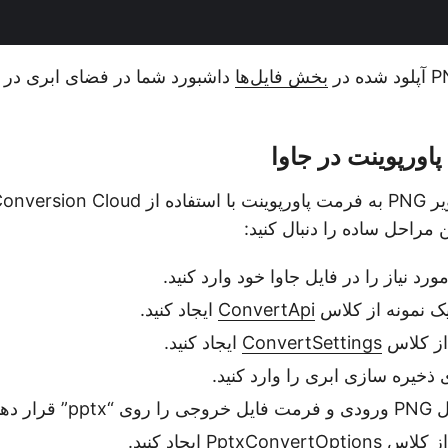
بخش فایل‌ها
داشبورد شما در فضای ابری در
برای تبدیل یک تصویر PNG به فرمت پاورپوینت با اس
ورد نیاز را در فایل جاوا خود وارد کنید.
یک نمونه از کلاس
ConvertApi
ایجاد کنید.
از کلاس
ConvertSettings
ایجاد کنید.
خیره سازی ابری را وارد کنید.
ار دهید.
PptxCon ایجاد کنید.