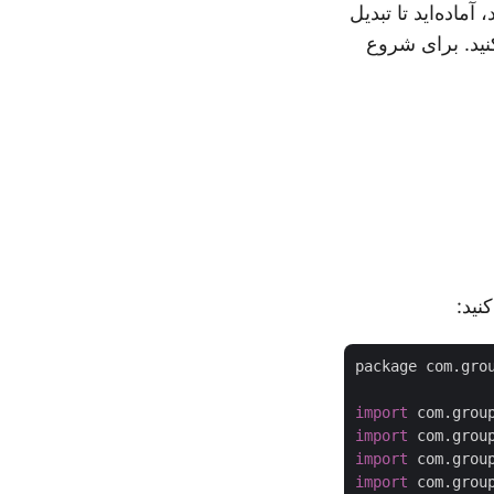
ندازی کرده‌اید، آماده‌اید تا تبدیل
ز کنید. برای شروع
package com.grou
import
import
import
import