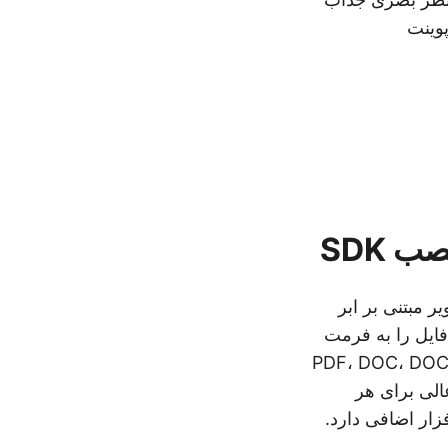
ر مورد نحوه تبدیل PNG به پاورپوینت
ر مبتنی بر ابر
ین امکان را به شما می دهد تا بیش از 50 فرمت فایل را به فرمت
نه‌های تبدیل سند، از جمله PDF، DOC، DOCX،
 عالی برای هر
زار اضافی دارد.