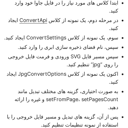
ابتدا کلاس های مورد نیاز را در فایل جاوا خود وارد
کنید.
در مرحله دوم، یک نمونه از کلاس
ConvertApi
ایجاد
کنید.
سوم، یک نمونه از کلاس ConvertSettings ایجاد کنید.
سپس، نام فضای ذخیره سازی ابری را وارد کنید.
سپس مسیر فایل SVG ورودی و فرمت فایل خروجی
را روی “jpg” تنظیم کنید.
اکنون یک نمونه از کلاس JpgConvertOptions ایجاد
کنید.
به صورت اختیاری، گزینه های مختلف تبدیل مانند
setFromPage، setPagesCount و غیره را ارائه
دهید.
پس از آن، گزینه های تبدیل و مسیر فایل خروجی را با
استفاده از نمونه تنظیمات تنظیم کنید.