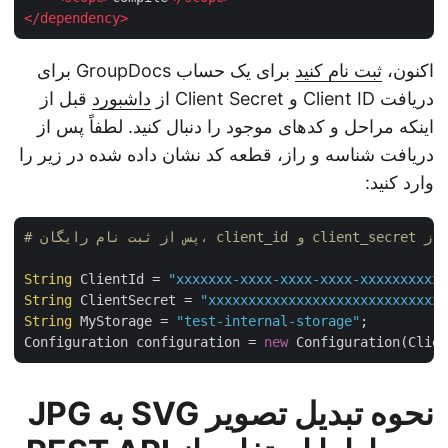
</
dependency
>
اکنون،
ثبت نام کنید
برای یک حساب GroupDocs برای
دریافت Client ID و Client Secret از
داشبورد
قبل از
اینکه مراحل و کدهای موجود را دنبال کنید. لطفاً پس از
دریافت شناسه و راز، قطعه کد نشان داده شده در زیر را
وارد کنید:
String
 ClientId = 
"xxxxxxx-xxxx-xxxx-xxxx-xxxxxxxxx
String
 ClientSecret = 
"xxxxxxxxxxxxxxxxxxxxxxxxxxxx
String
 MyStorage = 
"test-internal-storage"
;

Configuration configuration = 
new
نحوه تبدیل تصویر SVG به JPG