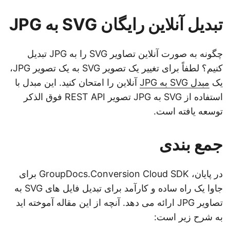
تبدیل آنلاین رایگان SVG به JPG
چگونه به صورت آنلاین تصاویر SVG را به JPG تبدیل
کنیم؟ لطفاً برای تغییر یک تصویر SVG به یک تصویر JPG،
یک
مبدل SVG به JPG
آنلاین را امتحان کنید. این مبدل با
استفاده از SVG به JPG تصویر REST API فوق الذکر
توسعه یافته است.
جمع بندی
در پایان، GroupDocs.Conversion Cloud SDK برای
جاوا یک راه ساده و کارآمد برای تبدیل فایل های SVG به
تصاویر JPG ارائه می دهد. آنچه از این مقاله آموخته اید
به شرح زیر است: