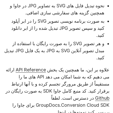
نحوه تبدیل فایل های SVG به تصاویر JPG در جاوا و
همچنین گزینه های سفارشی سازی اضافی.
به صورت برنامه نویسی تصویر SVG را در ابر آپلود
کنید و سپس تصویر JPG تبدیل شده را از ابر دانلود
کنید.
و هر تصویر SVG را به صورت رایگان با استفاده از
مبدل تصویر آنلاین SVG به JPG به یک فایل JPG تبدیل
کنید.
علاوه بر این، ما همچنین یک بخش
API Reference
ارائه
می دهیم که به شما امکان می دهد API های ما را
مستقیماً از طریق مرورگر تجسم کرده و با آنها ارتباط
برقرار کنید. کد منبع کامل جاوا SDK به صورت رایگان در
Github
در دسترس است. لطفاً
GroupDocs.Conversion Cloud SDK برای جاوا را
بررسی کنید
نمونه‌ها در اینجا
.