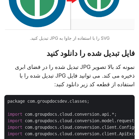
SVG را با استفاده از جاوا به JPG تبدیل کنید.
فایل تبدیل شده را دانلود کنید
نمونه کد بالا تصویر JPG تبدیل شده را در فضای ابری
ذخیره می کند. می توانید فایل JPG تبدیل شده را با
استفاده از قطعه کد زیر دانلود کنید:
package com.groupdocsdev.classes;

import
import
import
import
 com.groupdocs.cloud.conversion.client.ApiExce