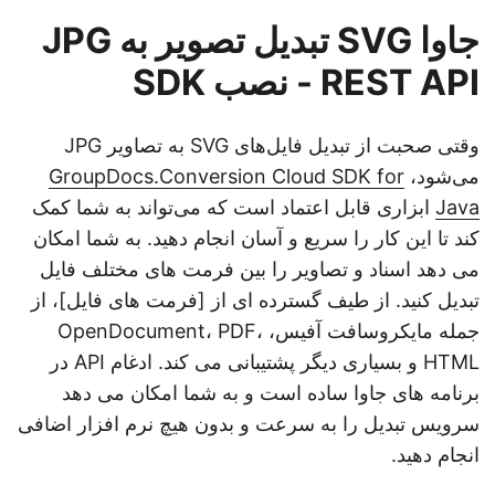
جاوا SVG تبدیل تصویر به JPG
REST API - نصب SDK
وقتی صحبت از تبدیل فایل‌های SVG به تصاویر JPG
می‌شود،
GroupDocs.Conversion Cloud SDK for
Java
ابزاری قابل اعتماد است که می‌تواند به شما کمک
کند تا این کار را سریع و آسان انجام دهید. به شما امکان
می دهد اسناد و تصاویر را بین فرمت های مختلف فایل
تبدیل کنید. از طیف گسترده ای از [فرمت های فایل]، از
جمله مایکروسافت آفیس، OpenDocument، PDF،
HTML و بسیاری دیگر پشتیبانی می کند. ادغام API در
برنامه های جاوا ساده است و به شما امکان می دهد
سرویس تبدیل را به سرعت و بدون هیچ نرم افزار اضافی
انجام دهید.