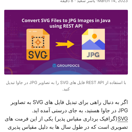
March 14, 2023
· یاسر سعید · 8 دقیقه
n
با استفاده از REST API فایل های SVG را به تصاویر JPG در جاوا تبدیل
کنید.
اگر به دنبال راهی برای تبدیل فایل های SVG به تصاویر
JPG در جاوا هستید، به جای درستی آمده اید.
SVG
(گرافیک برداری مقیاس پذیر) یکی از این فرمت های
تصویری است که در طول سال ها به دلیل مقیاس پذیری