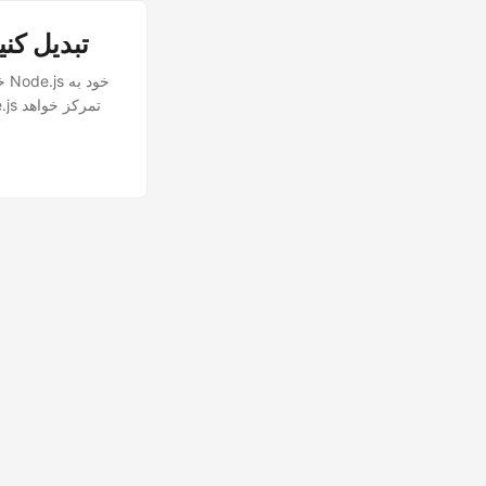
با استفاده از REST API در Node.js تصاویر را به PDF تب