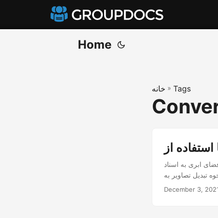
Home
Tags
»
خانه
Conver
ی ابری به اسناد PDF
December 3, 202