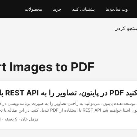
وب سایت ها
پشتیبانی کنید
خرید
محصولات
تجو کردن
t Images to PDF
یر را به PDF تبدیل کنید
 توسعه‌دهنده پایتون، می‌توانید به راحتی تصاویر را به صورت برنامه‌نویسی در فضا
· مزمل خان · 9 دقیقه
1