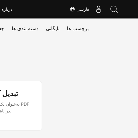
فارسی
درباره
برچسب ها
بایگانی
دسته بندی ها
جس
با استفاده از REST API در پایتون، تصاو
به‌عنوان یک
تبدیل کنید. در این مقاله با نحوه تبدیل تصاویر به PDF با استفاده از REST API در پایتون آشنا خواهیم شد.