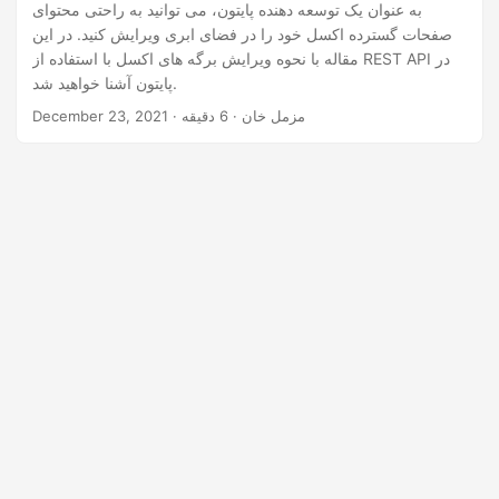
n
به عنوان یک توسعه دهنده پایتون، می توانید به راحتی محتوای
صفحات گسترده اکسل خود را در فضای ابری ویرایش کنید. در این
مقاله با نحوه ویرایش برگه های اکسل با استفاده از REST API در
پایتون آشنا خواهید شد.
· مزمل خان · 6 دقیقه
December 23, 2021