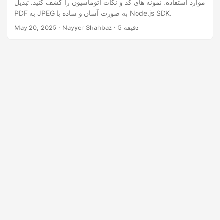
موارد استفاده، نمونه های کد و نکات اتوماسیون را کشف کنید. تبدیل
n
PDF به JPEG به صورت آسان و ساده با Node.js SDK.
· Nayyer Shahbaz · 5 دقیقه
May 20, 2025