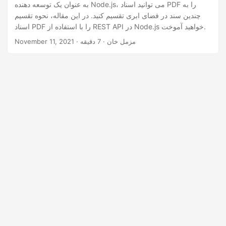
n
به عنوان یک توسعه دهنده Node.js، می توانید اسناد PDF را به
چندین سند در فضای ابری تقسیم کنید. در این مقاله، نحوه تقسیم
اسناد PDF را با استفاده از REST API در Node.js خواهید آموخت.
· مزمل خان · 7 دقیقه
November 11, 2021