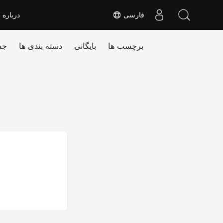
فارسی
درباره
برچسب ها
بایگانی
دسته بندی ها
جس