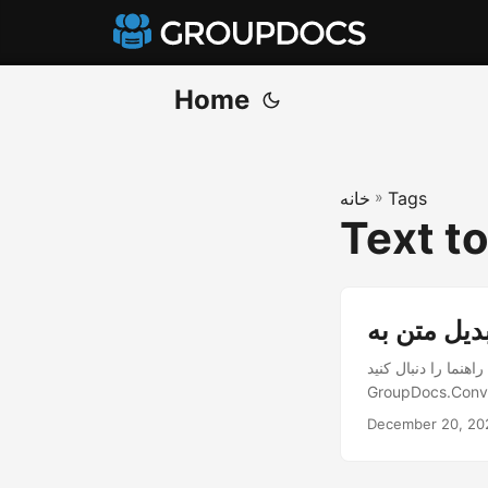
Home
Tags
»
خانه
Text t
نما را دنبال کنید.
December 20, 20