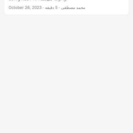
n
· محمد مصطفی · 5 دقیقه
October 26, 2023