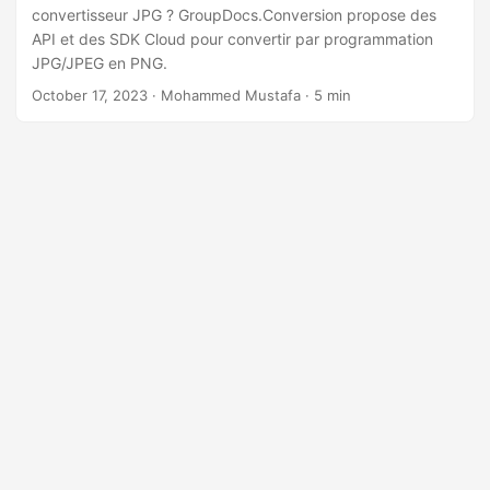
n
convertisseur JPG ? GroupDocs.Conversion propose des
API et des SDK Cloud pour convertir par programmation
JPG/JPEG en PNG.
October 17, 2023
· Mohammed Mustafa · 5 min