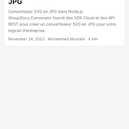
JPG
n
Convertissez SVG en JPG dans Node.js.
GroupDocs.Conversion fournit des SDK Cloud et des API
REST pour créer un convertisseur SVG en JPG pour votre
logiciel d’entreprise.
November 24, 2023
· Mohammed Mustafa · 4 min