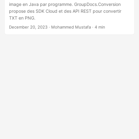
n
image en Java par programme. GroupDocs.Conversion
propose des SDK Cloud et des API REST pour convertir
TXT en PNG.
December 20, 2023
· Mohammed Mustafa · 4 min