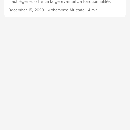
n
Il est léger et offre un large éventail de fonctionnalités.
December 15, 2023
· Mohammed Mustafa · 4 min