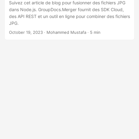
n
Suivez cet article de blog pour fusionner des fichiers JPG
dans Node.js. GroupDocs.Merger fournit des SDK Cloud,
des API REST et un outil en ligne pour combiner des fichiers
JPG.
October 19, 2023
· Mohammed Mustafa · 5 min