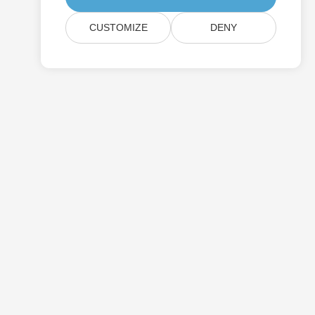
CUSTOMIZE
DENY
Prix
Blog