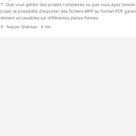
ET. Que vous gériez des projets complexes ou que vous ayez besoin 
rojet, la possibilité d’exporter des fichiers MPP au format PDF garan
ilement accessibles sur différentes plates-formes.
24
· Nayyer Shahbaz · 6 min