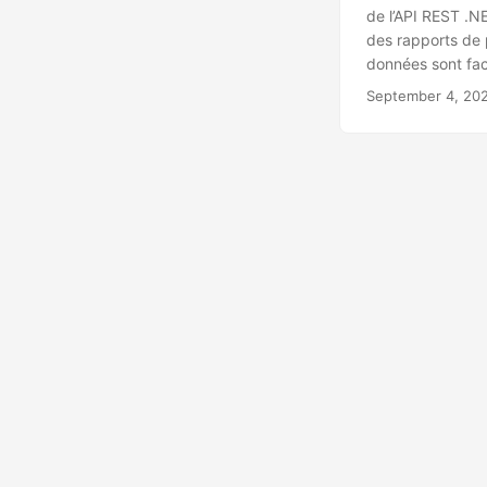
de l’API REST .N
des rapports de p
données sont fac
September 4, 20