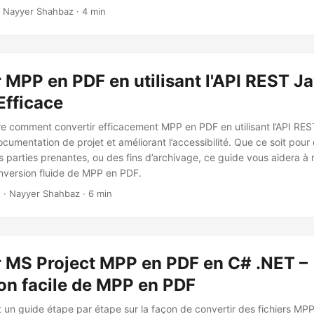
 Nayyer Shahbaz · 4 min
 MPP en PDF en utilisant l'API REST Ja
 Efficace
ore comment convertir efficacement MPP en PDF en utilisant l’API RES
documentation de projet et améliorant l’accessibilité. Que ce soit pour
 parties prenantes, ou des fins d’archivage, ce guide vous aidera à r
nversion fluide de MPP en PDF.
5
· Nayyer Shahbaz · 6 min
r MS Project MPP en PDF en C# .NET –
on facile de MPP en PDF
it un guide étape par étape sur la façon de convertir des fichiers MPP