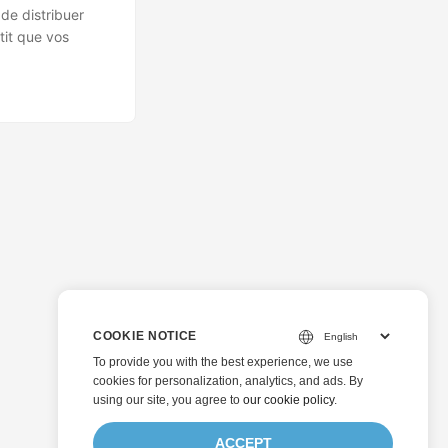
de distribuer
tit que vos
COOKIE NOTICE
To provide you with the best experience, we use
cookies for personalization, analytics, and ads. By
using our site, you agree to
our cookie policy
.
ACCEPT