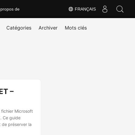
 propos de
FRANÇAIS
Catégories
Archiver
Mots clés
ET –
 fichier Microsoft
. Ce guide
 de préserver la