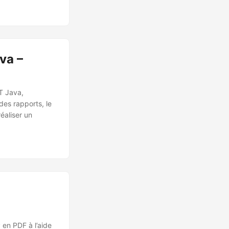
va –
T Java,
 des rapports, le
éaliser un
 en PDF à l’aide