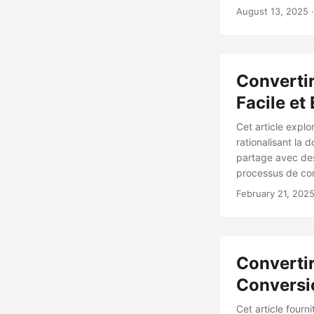
August 13, 2025
·
Convertir
Facile et
Cet article expl
rationalisant la 
partage avec des
processus de co
February 21, 202
Converti
Conversi
Cet article fourn