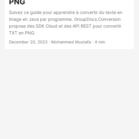
PNG
n
Suivez ce guide pour apprendre à convertir du texte en
image en Java par programme. GroupDocs.Conversion
propose des SDK Cloud et des API REST pour convertir
TXT en PNG.
December 20, 2023
· Mohammed Mustafa · 4 min