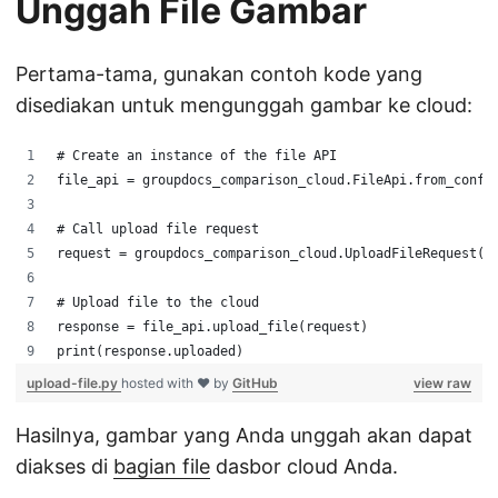
Unggah File Gambar
Pertama-tama, gunakan contoh kode yang
disediakan untuk mengunggah gambar ke cloud:
# Create an instance of the file API
file_api = groupdocs_comparison_cloud.FileApi.from_confi
# Call upload file request
request = groupdocs_comparison_cloud.UploadFileRequest("
# Upload file to the cloud
response = file_api.upload_file(request)
print(response.uploaded)
upload-file.py
hosted with ❤ by
GitHub
view raw
Hasilnya, gambar yang Anda unggah akan dapat
diakses di
bagian file
dasbor cloud Anda.