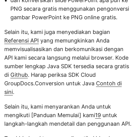
dan konversikan slide PowerPoint apa pun ke
PNG secara gratis menggunakan pengonversi
gambar PowerPoint ke PNG online gratis.
Selain itu, kami juga menyediakan bagian
Referensi API
yang memungkinkan Anda
memvisualisasikan dan berkomunikasi dengan
API kami secara langsung melalui browser. Kode
sumber lengkap Java SDK tersedia secara gratis
di
Github
. Harap periksa SDK Cloud
GroupDocs.Conversion untuk Java
Contoh di
sini
.
Selain itu, kami menyarankan Anda untuk
mengikuti [Panduan Memulai] kami
19
untuk
langkah-langkah mendetail dan penggunaan API.