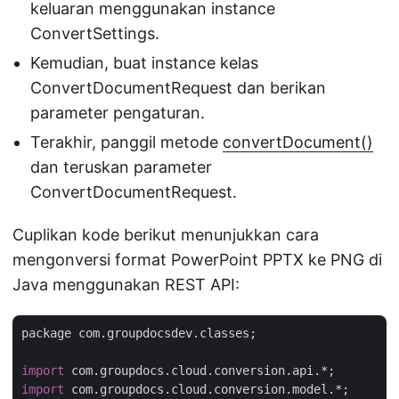
keluaran menggunakan instance
ConvertSettings.
Kemudian, buat instance kelas
ConvertDocumentRequest dan berikan
parameter pengaturan.
Terakhir, panggil metode
convertDocument()
dan teruskan parameter
ConvertDocumentRequest.
Cuplikan kode berikut menunjukkan cara
mengonversi format PowerPoint PPTX ke PNG di
Java menggunakan REST API:
package com.groupdocsdev.classes;

import
import