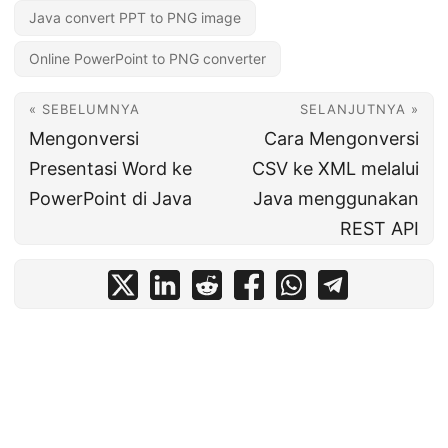
Java convert PPT to PNG image
Online PowerPoint to PNG converter
« SEBELUMNYA
SELANJUTNYA »
Mengonversi
Cara Mengonversi
Presentasi Word ke
CSV ke XML melalui
PowerPoint di Java
Java menggunakan
REST API