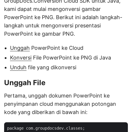
GroupDocs.Conversion Cloud SDK untuk Java,
kami dapat mulai mengonversi gambar
PowerPoint ke PNG. Berikut ini adalah langkah-
langkah untuk mengonversi presentasi
PowerPoint ke gambar PNG.
Unggah
PowerPoint ke Cloud
Konversi
File PowerPoint ke PNG di Java
Unduh
file yang dikonversi
Unggah File
Pertama, unggah dokumen PowerPoint ke
penyimpanan cloud menggunakan potongan
kode yang diberikan di bawah ini:
package com.groupdocsdev.classes;
