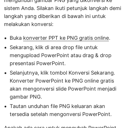
mengunduh gambar PNG yang dikonversi ke
sistem Anda. Silakan ikuti petunjuk langkah demi
langkah yang diberikan di bawah ini untuk
melakukan konversi:
Buka
konverter PPT ke PNG gratis online
.
Sekarang, klik di area drop file untuk
mengupload PowerPoint atau drag & drop
presentasi PowerPoint.
Selanjutnya, klik tombol Konversi Sekarang.
Konverter PowerPoint ke PNG online gratis
akan mengonversi slide PowerPoint menjadi
gambar PNG.
Tautan unduhan file PNG keluaran akan
tersedia setelah mengonversi PowerPoint.
Apakah ada cara untuk mengubah PowerPoint