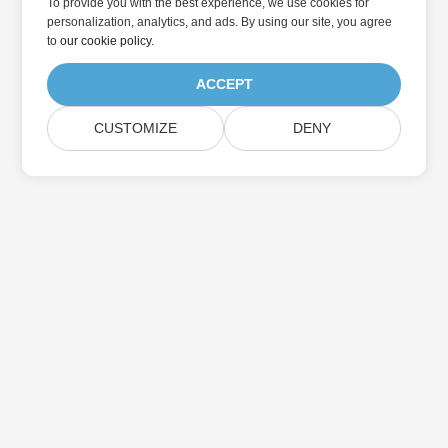
To provide you with the best experience, we use cookies for
personalization, analytics, and ads. By using our site, you agree
to
our cookie policy
.
ACCEPT
CUSTOMIZE
DENY
Home
Products