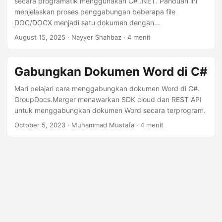
secara programatik menggunakan C# .NET. Panduan ini
menjelaskan proses penggabungan beberapa file
DOC/DOCX menjadi satu dokumen dengan
GroupDocs.Merger Cloud SDK untuk .NET, memungkinkan
August 15, 2025
· Nayyer Shahbaz · 4 menit
manajemen dokumen dan otomatisasi yang lancar.
Gabungkan Dokumen Word di C#
Mari pelajari cara menggabungkan dokumen Word di C#.
GroupDocs.Merger menawarkan SDK cloud dan REST API
untuk menggabungkan dokumen Word secara terprogram.
October 5, 2023
· Muhammad Mustafa · 4 menit