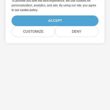
To provide you with the best experience, we use cookies for
personalization, analytics, and ads. By using our site, you agree
to
our cookie policy
.
ACCEPT
CUSTOMIZE
DENY
Home
Products