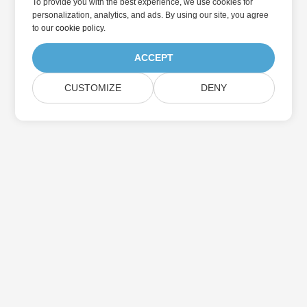
To provide you with the best experience, we use cookies for
personalization, analytics, and ads. By using our site, you agree
to
our cookie policy
.
ACCEPT
CUSTOMIZE
DENY
Home
Products