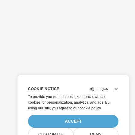
COOKIE NOTICE
To provide you with the best experience, we use
cookies for personalization, analytics, and ads. By
using our site, you agree to
our cookie policy
.
ACCEPT
CUSTOMIZE
DENY