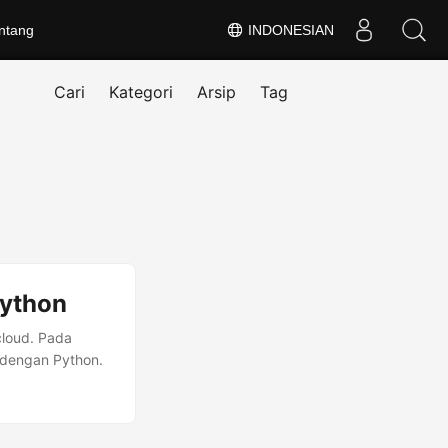
ntang
INDONESIAN
Cari
Kategori
Arsip
Tag
Python
cloud. Pada
I dengan Python.