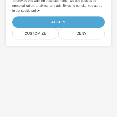
To provide you with the best experience, we use cookies for
personalization, analytics, and ads. By using our site, you agree
to
our cookie policy
.
ACCEPT
CUSTOMIZE
DENY
Home
Products