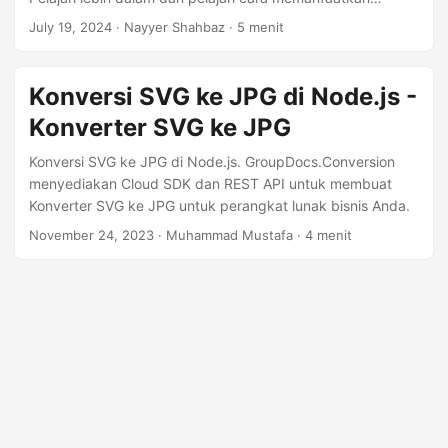
kekuatan GroupDocs.Conversion Cloud SDK untuk
July 19, 2024
· Nayyer Shahbaz · 5 menit
pemrosesan gambar yang efisien dan efektif.
Konversi SVG ke JPG di Node.js -
Konverter SVG ke JPG
Konversi SVG ke JPG di Node.js. GroupDocs.Conversion
menyediakan Cloud SDK dan REST API untuk membuat
Konverter SVG ke JPG untuk perangkat lunak bisnis Anda.
November 24, 2023
· Muhammad Mustafa · 4 menit