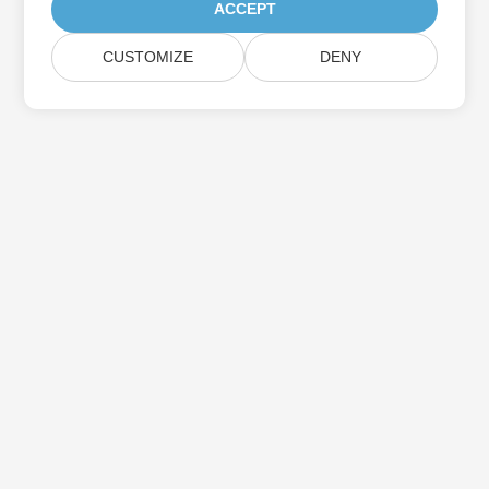
ACCEPT
CUSTOMIZE
DENY
Casa
Prodotti
Nuove Versioni
Prezzi