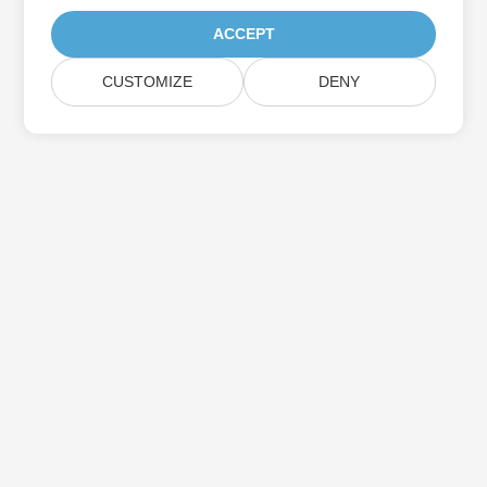
ACCEPT
CUSTOMIZE
DENY
Casa
Prodotti
Nuove Versioni
Prezzi